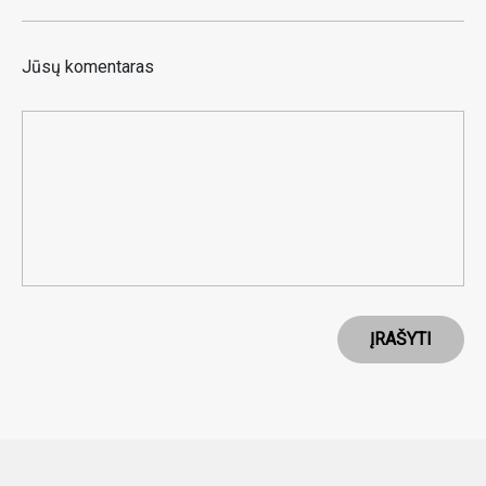
Jūsų komentaras
ĮRAŠYTI