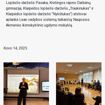
Lopšelis-darželis Pasaka, Kretingos rajono Darbėnų
gimnazija, Klaipėdos lopšelis-darželis „Traukinukas“ ir
Klaipėdos lopšelis-darželis "Nykštukas") atstovai
aplankė Lean vadybos sistemą taikančią Naujosios
Akmenės ikimokyklinio ugdymo mokyklą.
Kovo 14, 2025