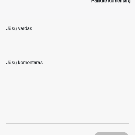
Palikite komentarą
Jūsų vardas
Jūsų komentaras