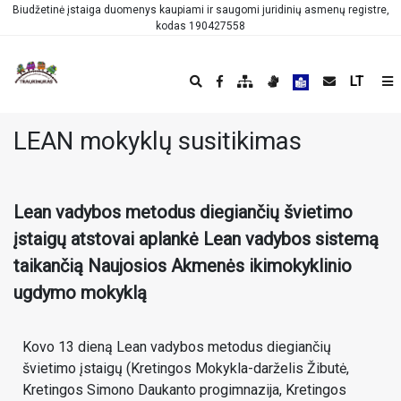
Biudžetinė įstaiga duomenys kaupiami ir saugomi juridinių asmenų registre,
kodas 190427558
LT
LEAN mokyklų susitikimas
Lean vadybos metodus diegiančių švietimo
įstaigų atstovai aplankė Lean vadybos sistemą
taikančią Naujosios Akmenės ikimokyklinio
ugdymo mokyklą
Kovo 13 dieną Lean vadybos metodus diegiančių
švietimo įstaigų (Kretingos Mokykla-darželis Žibutė,
Kretingos Simono Daukanto progimnazija, Kretingos