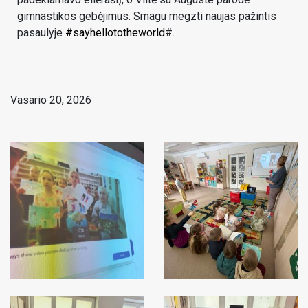
gimnastikos gebėjimus. Smagu megzti naujas pažintis
pasaulyje
#sayhellototheworld
#.
Vasario 20, 2026