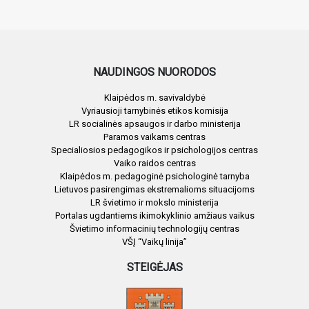
NAUDINGOS NUORODOS
Klaipėdos m. savivaldybė
Vyriausioji tarnybinės etikos komisija
LR socialinės apsaugos ir darbo ministerija
Paramos vaikams centras
Specialiosios pedagogikos ir psichologijos centras
Vaiko raidos centras
Klaipėdos m. pedagoginė psichologinė tarnyba
Lietuvos pasirengimas ekstremalioms situacijoms
LR švietimo ir mokslo ministerija
Portalas ugdantiems ikimokyklinio amžiaus vaikus
Švietimo informacinių technologijų centras
VŠĮ “Vaikų linija”
STEIGĖJAS