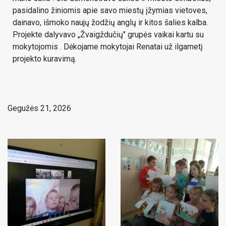
pasidalino žiniomis apie savo miestų įžymias vietoves,
dainavo, išmoko naujų žodžių anglų ir kitos šalies kalba.
Projekte dalyvavo „Žvaigždučių" grupės vaikai kartu su
mokytojomis . Dėkojame mokytojai Renatai už ilgametį
projekto kuravimą.
Gegužės 21, 2026