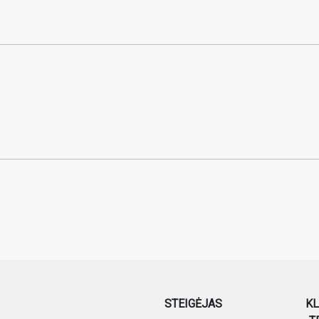
STEIGĖJAS
KL