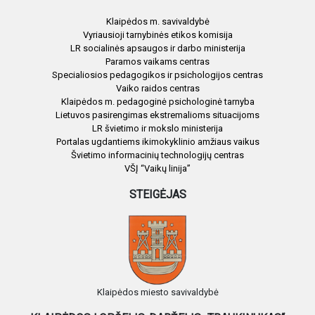
Klaipėdos m. savivaldybė
Vyriausioji tarnybinės etikos komisija
LR socialinės apsaugos ir darbo ministerija
Paramos vaikams centras
Specialiosios pedagogikos ir psichologijos centras
Vaiko raidos centras
Klaipėdos m. pedagoginė psichologinė tarnyba
Lietuvos pasirengimas ekstremalioms situacijoms
LR švietimo ir mokslo ministerija
Portalas ugdantiems ikimokyklinio amžiaus vaikus
Švietimo informacinių technologijų centras
VŠĮ “Vaikų linija”
STEIGĖJAS
Klaipėdos miesto savivaldybė