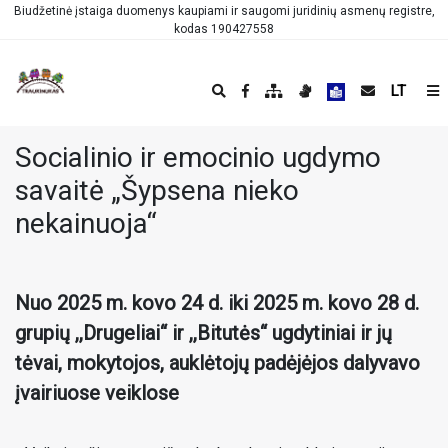
Biudžetinė įstaiga duomenys kaupiami ir saugomi juridinių asmenų registre,
kodas 190427558
LT
Socialinio ir emocinio ugdymo
savaitė „Šypsena nieko
nekainuoja“
Nuo 2025 m. kovo 24 d. iki 2025 m. kovo 28 d.
grupių ,,Drugeliai“ ir ,,Bitutės“ ugdytiniai ir jų
tėvai, mokytojos, auklėtojų padėjėjos dalyvavo
įvairiuose veiklose