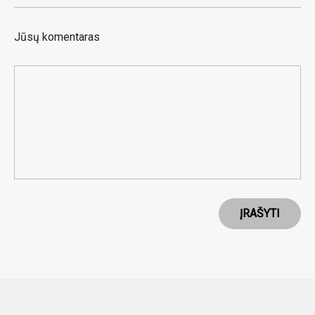
Jūsų komentaras
ĮRAŠYTI