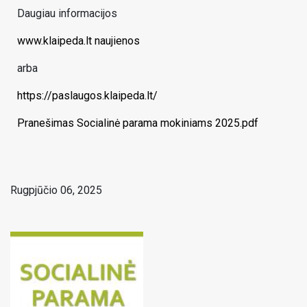
Daugiau informacijos
www.klaipeda.lt naujienos
arba
https://paslaugos.klaipeda.lt/
Pranešimas Socialinė parama mokiniams 2025.pdf
Rugpjūčio 06, 2025