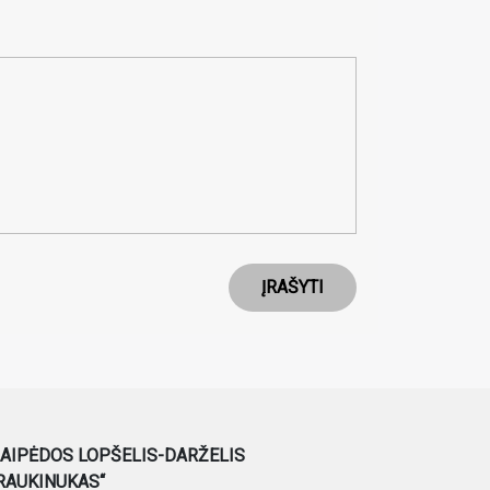
ĮRAŠYTI
AIPĖDOS LOPŠELIS-DARŽELIS
RAUKINUKAS“