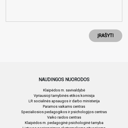
ĮRAŠYTI
NAUDINGOS NUORODOS
Klaipėdos m. savivaldybė
Vyriausioji tarnybinės etikos komisija
LR socialinės apsaugos ir darbo ministerija
Paramos vaikams centras
Specialiosios pedagogikos ir psichologijos centras
Vaiko raidos centras
Klaipėdos m. pedagoginė psichologinė tarnyba