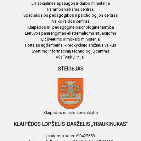
LR socialinės apsaugos ir darbo ministerija
Paramos vaikams centras
Specialiosios pedagogikos ir psichologijos centras
Vaiko raidos centras
Klaipėdos m. pedagoginė psichologinė tarnyba
Lietuvos pasirengimas ekstremalioms situacijoms
LR švietimo ir mokslo ministerija
Portalas ugdantiems ikimokyklinio amžiaus vaikus
Švietimo informacinių technologijų centras
VŠĮ “Vaikų linija”
STEIGĖJAS
Klaipėdos miesto savivaldybė
KLAIPĖDOS LOPŠELIS-DARŽELIS „TRAUKINUKAS“
Įstaigos kodas 190427558