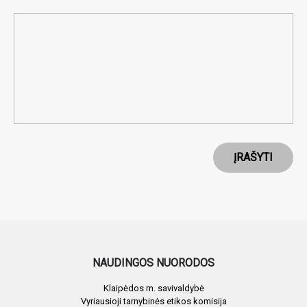
ĮRAŠYTI
NAUDINGOS NUORODOS
Klaipėdos m. savivaldybė
Vyriausioji tarnybinės etikos komisija