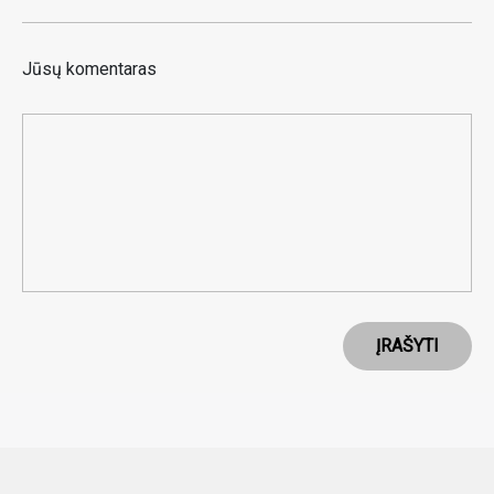
Jūsų komentaras
ĮRAŠYTI